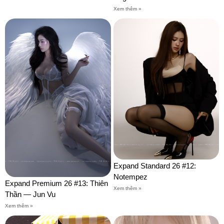
Xem thêm »
Expand Standard 26 #12:
Notempez
Expand Premium 26 #13: Thiên
Xem thêm »
Thần — Jun Vu
Xem thêm »