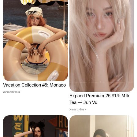
Vacation Collection #5: Monaco
Xem thêm »
Expand Premium 26 #14: Milk
Tea — Jun Vu
Xem thêm »