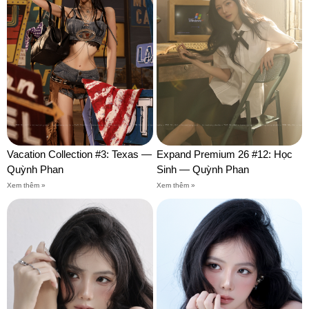
Vacation Collection #3: Texas —
Expand Premium 26 #12: Học
Quỳnh Phan
Sinh — Quỳnh Phan
Xem thêm »
Xem thêm »