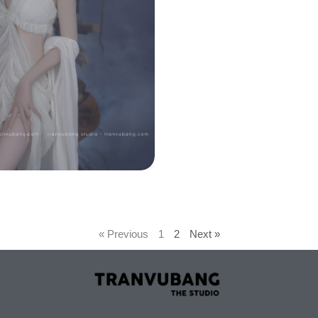
« Previous
1
2
Next »