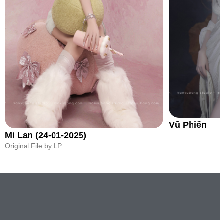
Vũ Phiến
Mi Lan (24-01-2025)
Original File by LP