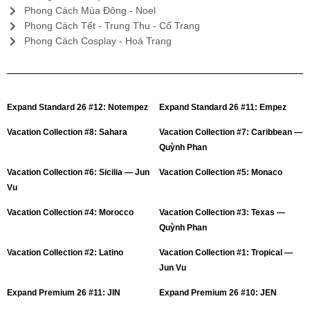
Phong Cách Mùa Đông - Noel
Phong Cách Tết - Trung Thu - Cổ Trang
Phong Cách Cosplay - Hoá Trang
Expand Standard 26 #12: Notempez
Expand Standard 26 #11: Empez
Vacation Collection #8: Sahara
Vacation Collection #7: Caribbean —
Quỳnh Phan
Vacation Collection #6: Sicilia — Jun
Vacation Collection #5: Monaco
Vu
Vacation Collection #4: Morocco
Vacation Collection #3: Texas —
Quỳnh Phan
Vacation Collection #2: Latino
Vacation Collection #1: Tropical —
Jun Vu
Expand Premium 26 #11: JIN
Expand Premium 26 #10: JEN