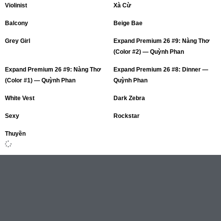
Violinist
Xà Cừ
Balcony
Beige Bae
Grey Girl
Expand Premium 26 #9: Nàng Thơ
(Color #2) — Quỳnh Phan
Expand Premium 26 #9: Nàng Thơ
Expand Premium 26 #8: Dinner —
(Color #1) — Quỳnh Phan
Quỳnh Phan
White Vest
Dark Zebra
Sexy
Rockstar
Thuyền