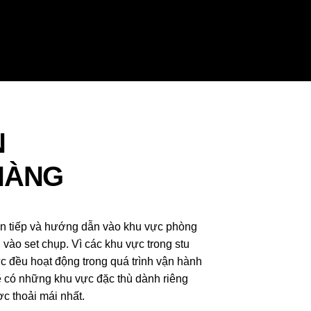
N
HÀNG
n tiếp và hướng dẫn vào khu vực phòng
 vào set chụp. Vì các khu vực trong stu
c đều hoạt động trong quá trình vận hành
 có những khu vực đặc thù dành riêng
ợc thoải mái nhất.