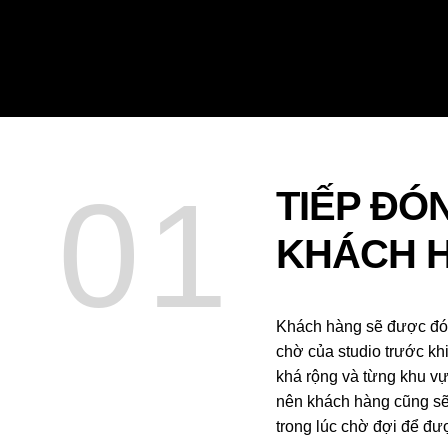
01
TIẾP ĐÓ
KHÁCH 
Khách hàng sẽ được đó
chờ của studio trước khi
khá rộng và từng khu vự
nên khách hàng cũng sẽ
trong lúc chờ đợi để đư