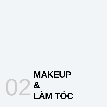
MAKEUP
02
&
LÀM TÓC