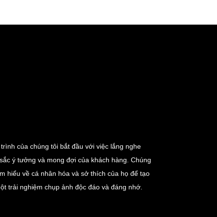
ới Thiệu
Thư Viện Ảnh
Video
Bảng Giá
Li
trình của chúng tôi bắt đầu với việc lắng nghe
sắc ý tưởng và mong đợi của khách hàng. Chúng
tìm hiểu về cá nhân hóa và sở thích của họ để tạo
ột trải nghiệm chụp ảnh độc đáo và đáng nhớ.