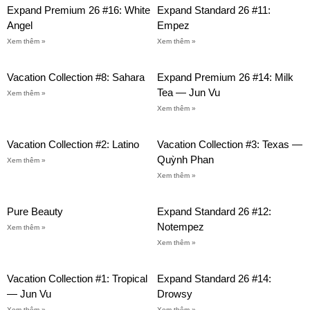
Expand Premium 26 #16: White
Expand Standard 26 #11:
Angel
Empez
Xem thêm »
Xem thêm »
Vacation Collection #8: Sahara
Expand Premium 26 #14: Milk
Tea — Jun Vu
Xem thêm »
Xem thêm »
Vacation Collection #2: Latino
Vacation Collection #3: Texas —
Quỳnh Phan
Xem thêm »
Xem thêm »
Pure Beauty
Expand Standard 26 #12:
Notempez
Xem thêm »
Xem thêm »
Vacation Collection #1: Tropical
Expand Standard 26 #14:
— Jun Vu
Drowsy
Xem thêm »
Xem thêm »