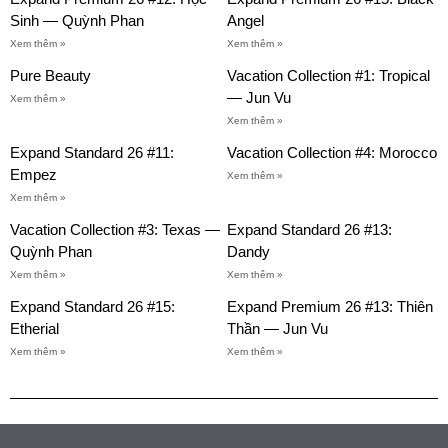
Sinh — Quỳnh Phan
Angel
Xem thêm »
Xem thêm »
Pure Beauty
Vacation Collection #1: Tropical
— Jun Vu
Xem thêm »
Xem thêm »
Expand Standard 26 #11:
Vacation Collection #4: Morocco
Empez
Xem thêm »
Xem thêm »
Vacation Collection #3: Texas —
Expand Standard 26 #13:
Quỳnh Phan
Dandy
Xem thêm »
Xem thêm »
Expand Standard 26 #15:
Expand Premium 26 #13: Thiên
Etherial
Thần — Jun Vu
Xem thêm »
Xem thêm »