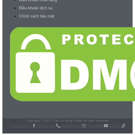
Điều khoản dịch vụ
Chính sách bảo mật
Copyright © 2021 Tran Vu Bang Studio. All right reserved.
Facebook-f
Phone-alt
Instagram
Youtube
Tiktok