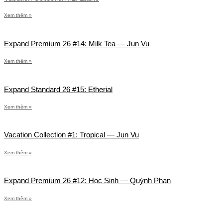
Xem thêm »
Expand Premium 26 #14: Milk Tea — Jun Vu
Xem thêm »
Expand Standard 26 #15: Etherial
Xem thêm »
Vacation Collection #1: Tropical — Jun Vu
Xem thêm »
Expand Premium 26 #12: Học Sinh — Quỳnh Phan
Xem thêm »