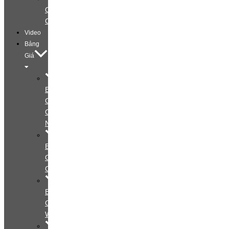
Quảng
Cáo
Video
Bảng
Giá
Bảng
Giá
Cá
Nhân
Bảng
Giá
Couple
Bảng
Giá
Wedding