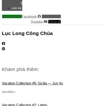
Khác
Liên Hệ
Phone-alt
Facebook
Instagram
Youtube
Tiktok
Lục Long Công Chúa
Khám phá thêm:
Vacation Collection #6: Sicilia — Jun Vu
Xem thêm »
Vacation Collection #2: Latino