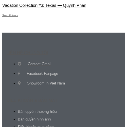
Vacation Collection #3: Texas — Quỳnh Phan
Xem thêm »
LIÊN HỆ CHÚNG TÔI
Contact Gmail
Facebook Fanpage
Showroom in Viet Nam
ĐIỀU KHOẢN & BẢO MẬT
Bản quyền thương hiệu
Bản quyền hình ảnh
Điều khoản mua hàng