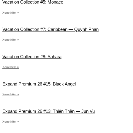
Vacation Collection #5: Monaco
Xem thêm »
Vacation Collection #7: Caribbean — Quỳnh Phan
Xem thêm »
Vacation Collection #8: Sahara
Xem thêm »
Expand Premium 26 #15: Black Angel
Xem thêm »
Expand Premium 26 #13: Thiên Thần — Jun Vu
Xem thêm »