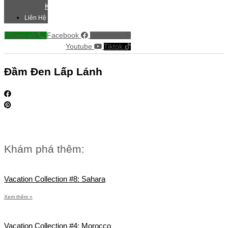
Khác
Liên Hệ
Phone-alt
Facebook
Instagram
Youtube
Tiktok
Đầm Đen Lấp Lánh
Khám phá thêm:
Vacation Collection #8: Sahara
Xem thêm »
Vacation Collection #4: Morocco