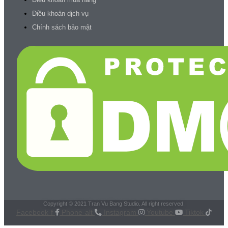
Điều khoản dịch vụ
Chính sách bảo mật
Copyright © 2021 Tran Vu Bang Studio. All right reserved.
Facebook-f
Phone-alt
Instagram
Youtube
Tiktok