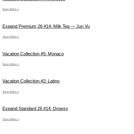
Xem thêm »
Expand Premium 26 #14: Milk Tea — Jun Vu
Xem thêm »
Vacation Collection #5: Monaco
Xem thêm »
Vacation Collection #2: Latino
Xem thêm »
Expand Standard 26 #14: Drowsy
Xem thêm »