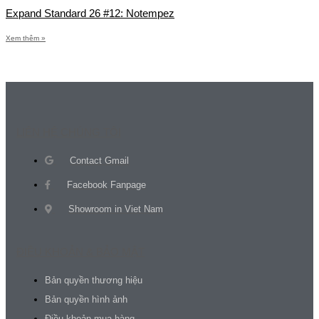
Expand Standard 26 #12: Notempez
Xem thêm »
LIÊN HỆ CHÚNG TÔI
Contact Gmail
Facebook Fanpage
Showroom in Viet Nam
ĐIỀU KHOẢN & BẢO MẬT
Bản quyền thương hiệu
Bản quyền hình ảnh
Điều khoản mua hàng