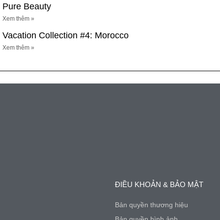
Pure Beauty
Xem thêm »
Vacation Collection #4: Morocco
Xem thêm »
ĐIỀU KHOẢN & BẢO MẬT
Bản quyền thương hiệu
Bản quyền hình ảnh