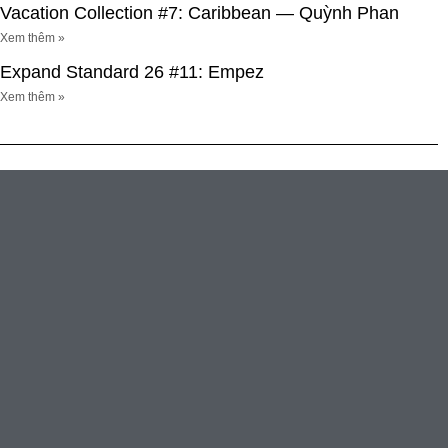
Vacation Collection #7: Caribbean — Quỳnh Phan
Xem thêm »
Expand Standard 26 #11: Empez
Xem thêm »