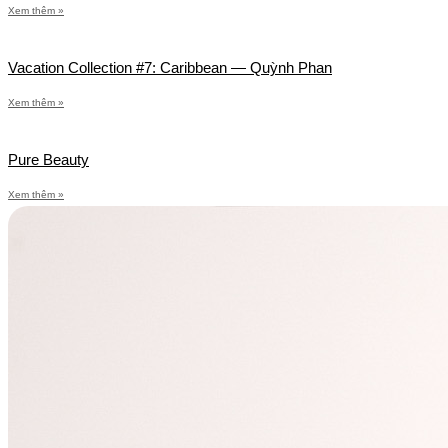
Xem thêm »
Vacation Collection #7: Caribbean — Quỳnh Phan
Xem thêm »
Pure Beauty
Xem thêm »