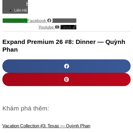
Khác
Liên Hệ
Phone-alt
Facebook
Instagram
Youtube
Tiktok
Expand Premium 26 #8: Dinner — Quỳnh
Phan
Khám phá thêm:
Vacation Collection #3: Texas — Quỳnh Phan