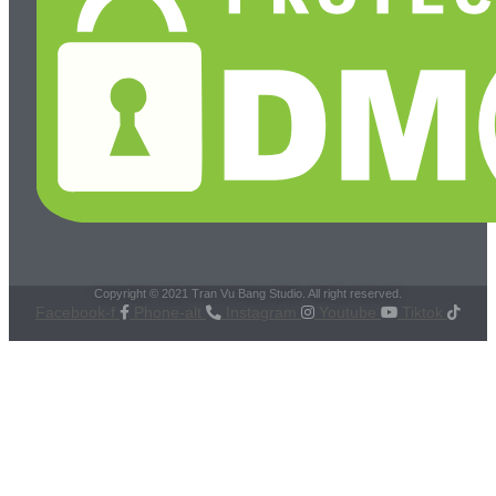
Copyright © 2021 Tran Vu Bang Studio. All right reserved.
Facebook-f
Phone-alt
Instagram
Youtube
Tiktok