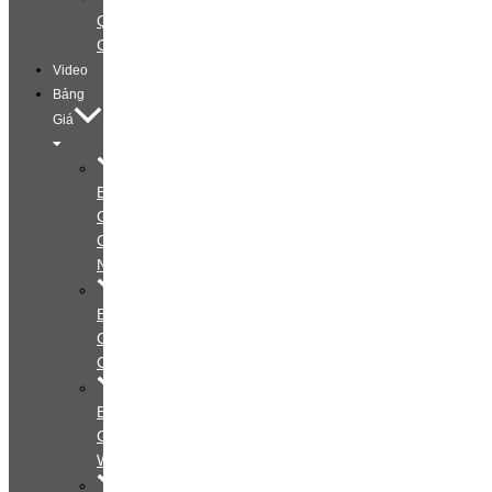
Quảng
Cáo
Video
Bảng
Giá
Bảng
Giá
Cá
Nhân
Bảng
Giá
Couple
Bảng
Giá
Wedding