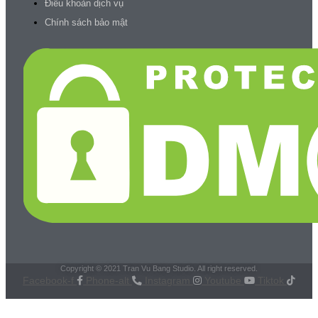
Điều khoản dịch vụ
Chính sách bảo mật
Copyright © 2021 Tran Vu Bang Studio. All right reserved.
Facebook-f
Phone-alt
Instagram
Youtube
Tiktok