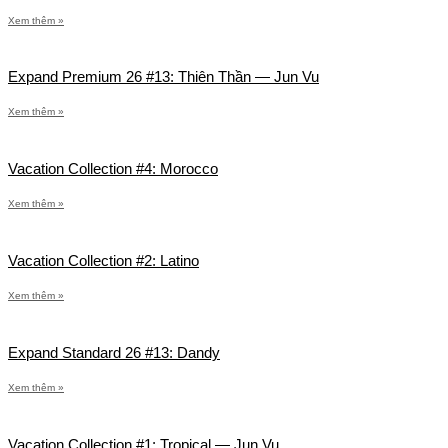
Xem thêm »
Expand Premium 26 #13: Thiên Thần — Jun Vu
Xem thêm »
Vacation Collection #4: Morocco
Xem thêm »
Vacation Collection #2: Latino
Xem thêm »
Expand Standard 26 #13: Dandy
Xem thêm »
Vacation Collection #1: Tropical — Jun Vu