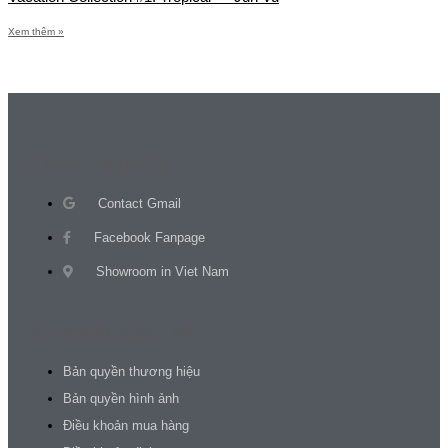
Xem thêm »
LIÊN HỆ CHÚNG TÔI
Contact Gmail
Facebook Fanpage
Showroom in Viet Nam
ĐIỀU KHOẢN & BẢO MẬT
Bản quyền thương hiệu
Bản quyền hình ảnh
Điều khoản mua hàng