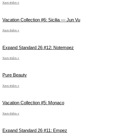
Xem thêm »
Vacation Collection #6: Sicilia — Jun Vu
Xem thêm »
Expand Standard 26 #12: Notempez
Xem thêm »
Pure Beauty
Xem thêm »
Vacation Collection #5: Monaco
Xem thêm »
Expand Standard 26 #11: Empez