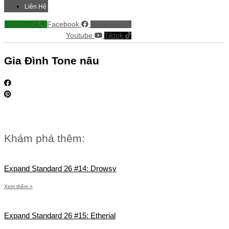
Liên Hệ
Phone-alt
Facebook
Instagram
Youtube
Tiktok
Gia Đình Tone nâu
Khám phá thêm:
Expand Standard 26 #14: Drowsy
Xem thêm »
Expand Standard 26 #15: Etherial