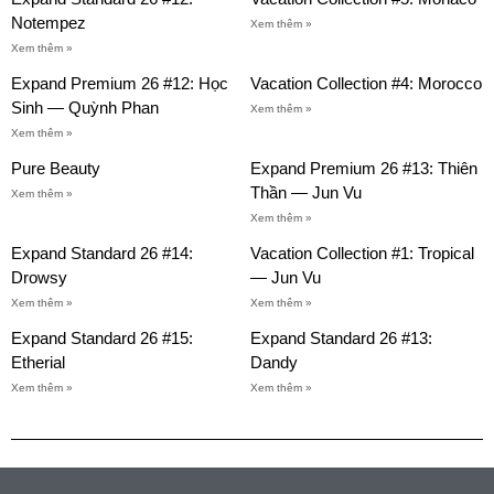
Notempez
Xem thêm »
Xem thêm »
Expand Premium 26 #12: Học
Vacation Collection #4: Morocco
Sinh — Quỳnh Phan
Xem thêm »
Xem thêm »
Pure Beauty
Expand Premium 26 #13: Thiên
Thần — Jun Vu
Xem thêm »
Xem thêm »
Expand Standard 26 #14:
Vacation Collection #1: Tropical
Drowsy
— Jun Vu
Xem thêm »
Xem thêm »
Expand Standard 26 #15:
Expand Standard 26 #13:
Etherial
Dandy
Xem thêm »
Xem thêm »