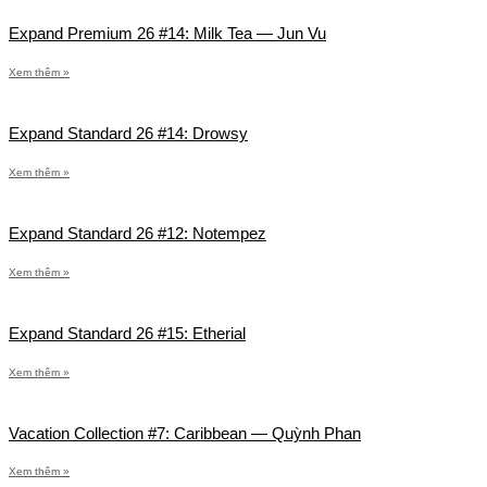
Expand Premium 26 #14: Milk Tea — Jun Vu
Xem thêm »
Expand Standard 26 #14: Drowsy
Xem thêm »
Expand Standard 26 #12: Notempez
Xem thêm »
Expand Standard 26 #15: Etherial
Xem thêm »
Vacation Collection #7: Caribbean — Quỳnh Phan
Xem thêm »