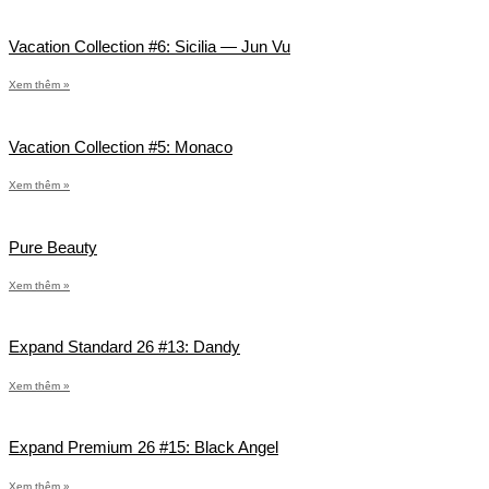
Vacation Collection #6: Sicilia — Jun Vu
Xem thêm »
Vacation Collection #5: Monaco
Xem thêm »
Pure Beauty
Xem thêm »
Expand Standard 26 #13: Dandy
Xem thêm »
Expand Premium 26 #15: Black Angel
Xem thêm »