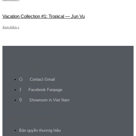
Vacation Collection #1: Tropical — Jun Vu
Xem thêm »
LIÊN HỆ CHÚNG TÔI
Contact Gmail
Facebook Fanpage
Showroom in Viet Nam
ĐIỀU KHOẢN & BẢO MẬT
Bản quyền thương hiệu