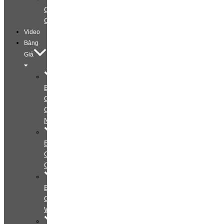
Quảng
Cáo
Video
Bảng
Giá
Bảng
Giá
Cá
Nhân
Bảng
Giá
Couple
Bảng
Giá
Wedding