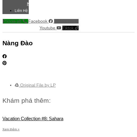
Khác
Liên Hệ
Phone-alt
Facebook
Instagram
Youtube
Tiktok
Nàng Đào
Original File by LP
Khám phá thêm:
Vacation Collection #8: Sahara
Xem thêm »