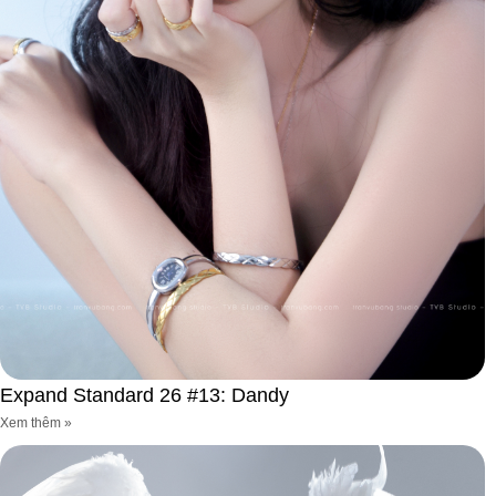
Expand Standard 26 #13: Dandy
Xem thêm »