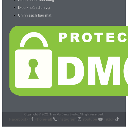
Điều khoản dịch vụ
Chính sách bảo mật
Copyright © 2021 Tran Vu Bang Studio. All right reserved.
Facebook-f
Phone-alt
Instagram
Youtube
Tiktok