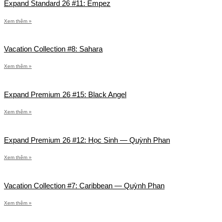
Expand Standard 26 #11: Empez
Xem thêm »
Vacation Collection #8: Sahara
Xem thêm »
Expand Premium 26 #15: Black Angel
Xem thêm »
Expand Premium 26 #12: Học Sinh — Quỳnh Phan
Xem thêm »
Vacation Collection #7: Caribbean — Quỳnh Phan
Xem thêm »