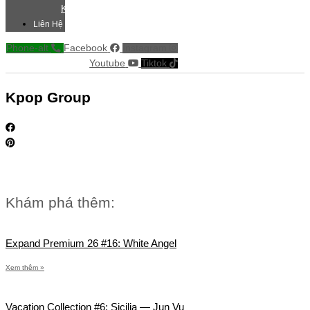
Khác
Liên Hệ
Phone-alt
Facebook
Instagram
Youtube
Tiktok
Kpop Group
Khám phá thêm:
Expand Premium 26 #16: White Angel
Xem thêm »
Vacation Collection #6: Sicilia — Jun Vu