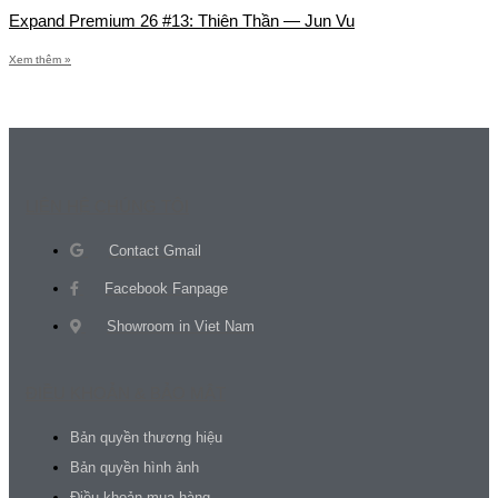
Expand Premium 26 #13: Thiên Thần — Jun Vu
Xem thêm »
LIÊN HỆ CHÚNG TÔI
Contact Gmail
Facebook Fanpage
Showroom in Viet Nam
ĐIỀU KHOẢN & BẢO MẬT
Bản quyền thương hiệu
Bản quyền hình ảnh
Điều khoản mua hàng