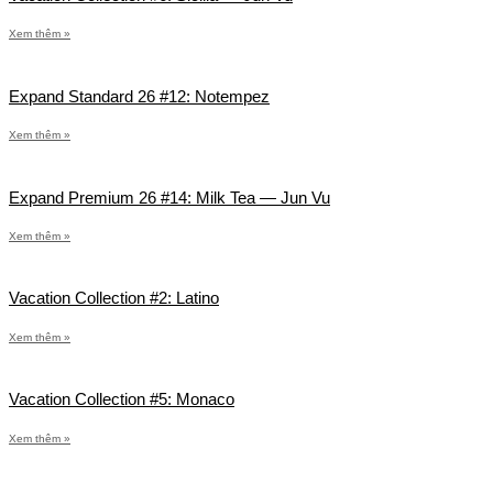
Xem thêm »
Expand Standard 26 #12: Notempez
Xem thêm »
Expand Premium 26 #14: Milk Tea — Jun Vu
Xem thêm »
Vacation Collection #2: Latino
Xem thêm »
Vacation Collection #5: Monaco
Xem thêm »