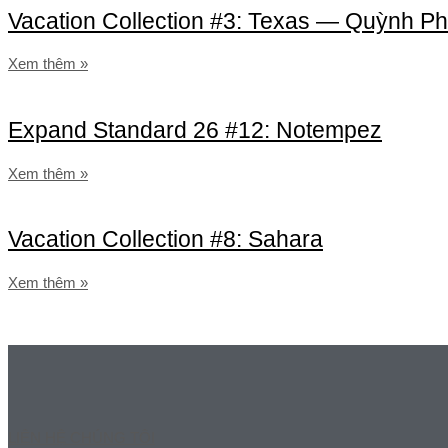
Vacation Collection #3: Texas — Quỳnh P
Xem thêm »
Expand Standard 26 #12: Notempez
Xem thêm »
Vacation Collection #8: Sahara
Xem thêm »
LIÊN HỆ CHÚNG TÔI