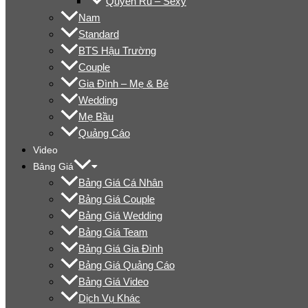
Quyến Rũ – Sexy
Nam
Standard
BTS Hậu Trường
Couple
Gia Đình – Mẹ & Bé
Wedding
Mẹ Bầu
Quảng Cáo
Video
Bảng Giá
Bảng Giá Cá Nhân
Bảng Giá Couple
Bảng Giá Wedding
Bảng Giá Team
Bảng Giá Gia Đình
Bảng Giá Quảng Cáo
Bảng Giá Video
Dịch Vụ Khác