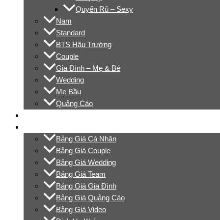
Quyến Rũ – Sexy
Nam
Standard
BTS Hậu Trường
Couple
Gia Đình – Mẹ & Bé
Wedding
Mẹ Bầu
Quảng Cáo
Video
Bảng Giá
Bảng Giá Cá Nhân
Bảng Giá Couple
Bảng Giá Wedding
Bảng Giá Team
Bảng Giá Gia Đình
Bảng Giá Quảng Cáo
Bảng Giá Video