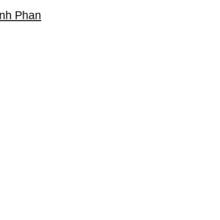
ỳnh Phan