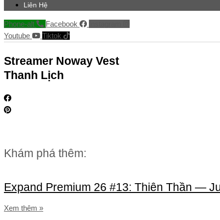
Liên Hệ
Phone-alt
Facebook
Instagram
Youtube
Tiktok
Streamer Noway Vest
Thanh Lịch
Khám phá thêm:
Expand Premium 26 #13: Thiên Thần — J
Xem thêm »