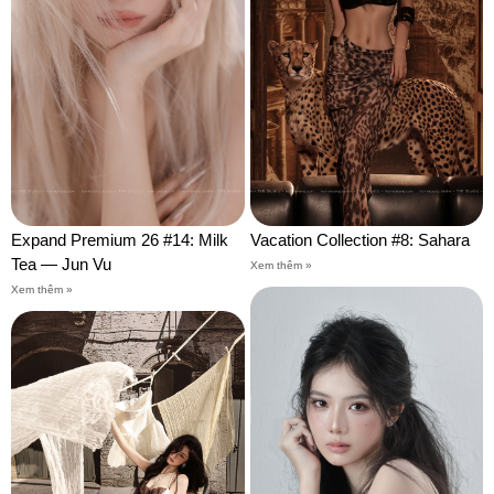
Expand Premium 26 #14: Milk
Vacation Collection #8: Sahara
Tea — Jun Vu
Xem thêm »
Xem thêm »