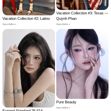
Vacation Collection #3: Texas —
Vacation Collection #2: Latino
Quỳnh Phan
Xem thêm »
Xem thêm »
Pure Beauty
Xem thêm »
Expand Standard 26 #14: