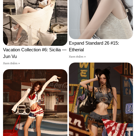
Expand Standard 26 #15:
Vacation Collection #6: Sicilia —
Etherial
Jun Vu
Xem thêm »
Xem thêm »