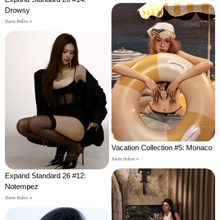
Drowsy
Xem thêm »
Vacation Collection #5: Monaco
Xem thêm »
Expand Standard 26 #12:
Notempez
Xem thêm »