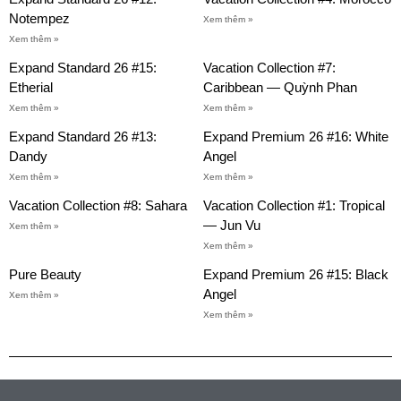
Notempez
Xem thêm »
Xem thêm »
Expand Standard 26 #15:
Vacation Collection #7:
Etherial
Caribbean — Quỳnh Phan
Xem thêm »
Xem thêm »
Expand Standard 26 #13:
Expand Premium 26 #16: White
Dandy
Angel
Xem thêm »
Xem thêm »
Vacation Collection #8: Sahara
Vacation Collection #1: Tropical
— Jun Vu
Xem thêm »
Xem thêm »
Pure Beauty
Expand Premium 26 #15: Black
Angel
Xem thêm »
Xem thêm »