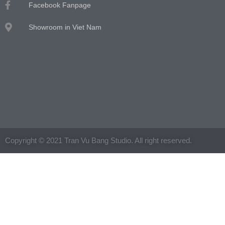
Facebook Fanpage
Showroom in Viet Nam
Copyright © 2021 Tran Vu Bang Studio. All right reserved.