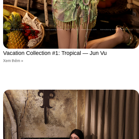
Vacation Collection #1: Tropical — Jun Vu
Xem thêm »