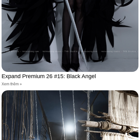
Expand Premium 26 #15: Black Angel
Xem thêm »