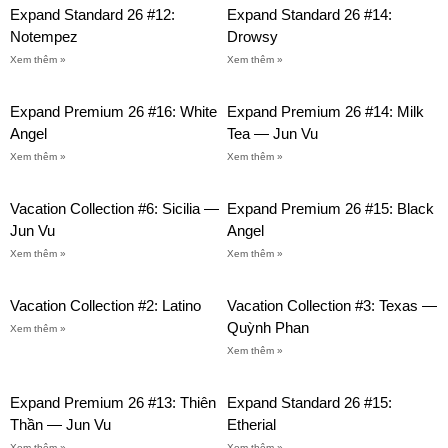
Expand Standard 26 #12:
Expand Standard 26 #14:
Notempez
Drowsy
Xem thêm »
Xem thêm »
Expand Premium 26 #16: White
Expand Premium 26 #14: Milk
Angel
Tea — Jun Vu
Xem thêm »
Xem thêm »
Vacation Collection #6: Sicilia —
Expand Premium 26 #15: Black
Jun Vu
Angel
Xem thêm »
Xem thêm »
Vacation Collection #2: Latino
Vacation Collection #3: Texas —
Quỳnh Phan
Xem thêm »
Xem thêm »
Expand Premium 26 #13: Thiên
Expand Standard 26 #15:
Thần — Jun Vu
Etherial
Xem thêm »
Xem thêm »