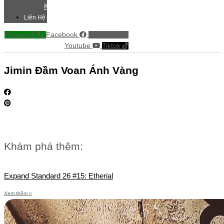
Khác
Liên Hệ
Phone-alt
Facebook
Instagram
Youtube
Tiktok
Jimin Đầm Voan Ánh Vàng
Khám phá thêm:
Expand Standard 26 #15: Etherial
Xem thêm »