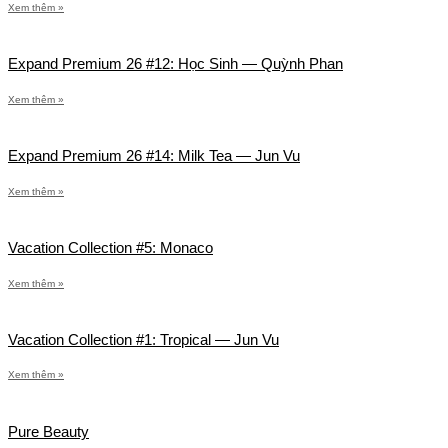
Xem thêm »
Expand Premium 26 #12: Học Sinh — Quỳnh Phan
Xem thêm »
Expand Premium 26 #14: Milk Tea — Jun Vu
Xem thêm »
Vacation Collection #5: Monaco
Xem thêm »
Vacation Collection #1: Tropical — Jun Vu
Xem thêm »
Pure Beauty