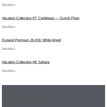
Xem thêm »
Vacation Collection #7: Caribbean — Quỳnh Phan
Xem thêm »
Expand Premium 26 #16: White Angel
Xem thêm »
Vacation Collection #8: Sahara
Xem thêm »
LIÊN HỆ CHÚNG TÔI