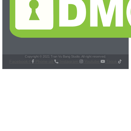
Copyright © 2021 Tran Vu Bang Studio. All right reserved.
Facebook-f
Phone-alt
Instagram
Youtube
Tiktok