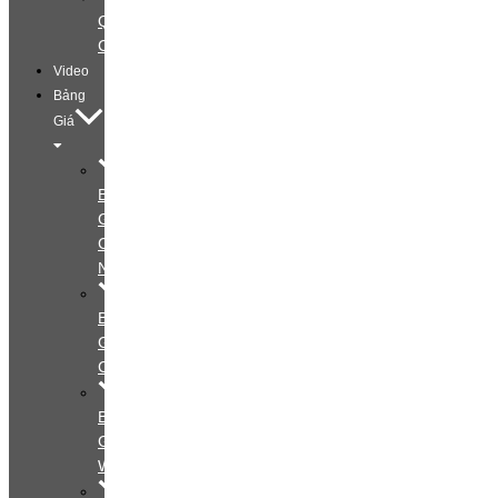
Quảng
Cáo
Video
Bảng
Giá
Bảng
Giá
Cá
Nhân
Bảng
Giá
Couple
Bảng
Giá
Wedding