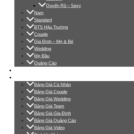
Quyến Rũ – Sexy
Nam
Standard
BTS Hậu Trường
Couple
Gia Đình – Mẹ & Bé
Wedding
Mẹ Bầu
Quảng Cáo
Video
Bảng Giá
Bảng Giá Cá Nhân
Bảng Giá Couple
Bảng Giá Wedding
Bảng Giá Team
Bảng Giá Gia Đình
Bảng Giá Quảng Cáo
Bảng Giá Video