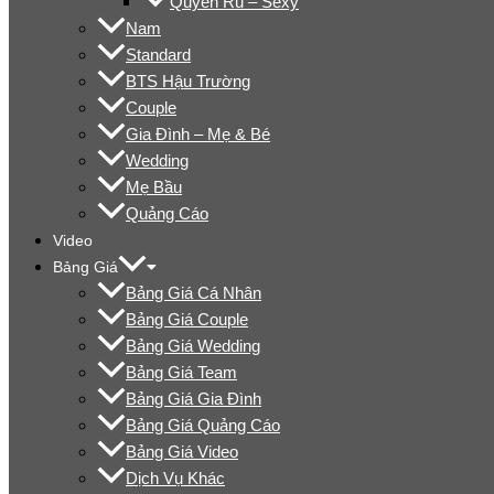
Quyến Rũ – Sexy
Nam
Standard
BTS Hậu Trường
Couple
Gia Đình – Mẹ & Bé
Wedding
Mẹ Bầu
Quảng Cáo
Video
Bảng Giá
Bảng Giá Cá Nhân
Bảng Giá Couple
Bảng Giá Wedding
Bảng Giá Team
Bảng Giá Gia Đình
Bảng Giá Quảng Cáo
Bảng Giá Video
Dịch Vụ Khác