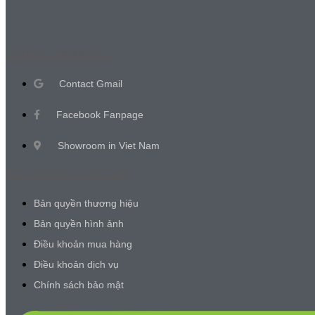
LIÊN HỆ CHÚNG TÔI
Contact Gmail
Facebook Fanpage
Showroom in Viet Nam
ĐIỀU KHOẢN & BẢO MẬT
Bản quyền thương hiệu
Bản quyền hình ảnh
Điều khoản mua hàng
Điều khoản dịch vụ
Chính sách bảo mật