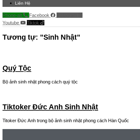
Liên Hệ
Phone-alt
Facebook
Instagram
Youtube
Tiktok
Tương tự: "Sinh Nhật"
Quý Tộc
Bộ ảnh sinh nhật phong cách quý tộc
Tiktoker Đức Anh Sinh Nhật
Titoker Đức Anh trong bộ ảnh sinh nhật phong cách Hàn Quốc